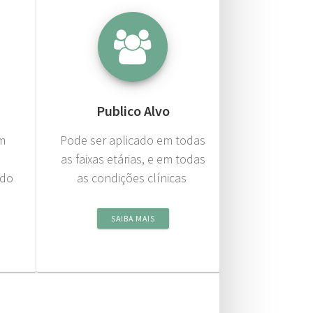
Publico Alvo
om
Pode ser aplicado em todas
as faixas etárias, e em todas
 do
as condições clínicas
SAIBA MAIS