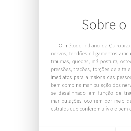
Sobre o
O método indiano da Quiropraxia
nervos, tendões e ligamentos artic
traumas, quedas, má postura, osteo
pressões, trações, torções de alta
imediatos para a maioria das pesso
bem como na manipulação dos nervos
se desalinhado em função de traum
manipulações ocorrem por meio de
estralos que conferem alívio e bem-e