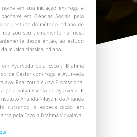
 nome em sua iniciação em Yoga e
bacharel em Ciências Sociais pela
 o seu estudo do método indiano de
 realizou seu treinamento na Índia;
tantemente desde então, ao estudo
 da música clássica indiana.
em Ayurveda pela Escola Brahma
curso de Gestar com Yoga e Ayurveda
alaya. Realizou o curso Professional
a pela Satya Escola de Ayurveda. É
 Instituto Ananda Nilayam da Ananda
stá cursando a especialização em
iança pela Escola Brahma Vidyalaya.
qui
.