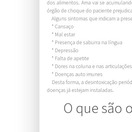
dos alimentos. Ama vai se acumuland
órgão de choque do paciente prejudi
Alguns sintomas que indicam a prese
* Cansaço
* Mal estar
* Presença de saburra na língua
* Depressão
* Falta de apetite
* Dores na coluna e nas articulaçõe
* Doenças auto imunes
Desta forma, a desintoxicação periód
doenças já estejam instaladas.
O que são 