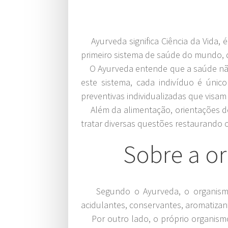
Ayurveda significa Ciência da Vida, é 
primeiro sistema de saúde do mundo, 
O Ayurveda entende que a saúde não é
este sistema, cada indivíduo é único 
preventivas individualizadas que visa
Além da alimentação, orientações de e
tratar diversas questões restaurando 
Sobre a or
Segundo o Ayurveda, o organismo a
acidulantes, conservantes, aromatizan
Por outro lado, o próprio organismo