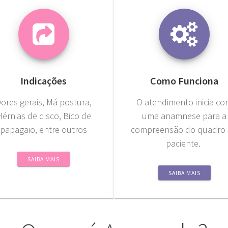
Indicações
Como Funciona
ores gerais, Má postura,
O atendimento inicia c
Hérnias de disco, Bico de
uma anamnese para a
papagaio, entre outros
compreensão do quadro
paciente.
SAIBA MAIS
SAIBA MAIS