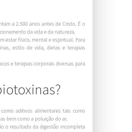
ontam a 2.500 anos antes de Cristo. É o
cionamento da vida e da natureza.
tar físico, mental e espiritual. Para
nas, estilo de vida, dietas e terapias
cos e terapias corporais diversas para
biotoxinas?
omo aditivos alimentares tais como
ivas bem como a poluição do ar.
o o resultado da digestão incompleta