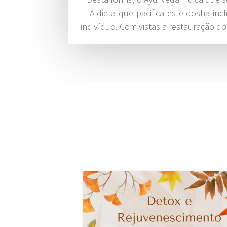
A dieta que pacifica este dosha inclu
indivíduo. Com vistas a restauração d