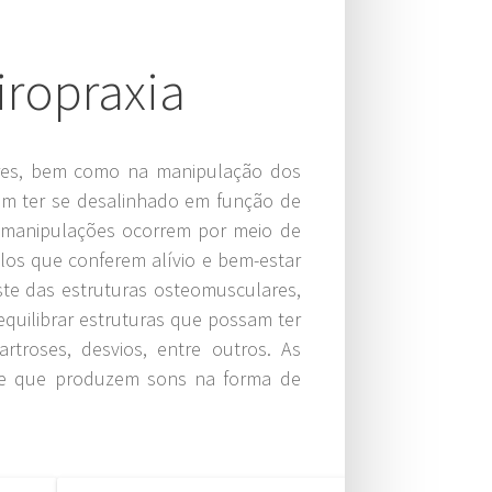
ropraxia
res, bem como na manipulação dos
sam ter se desalinhado em função de
As manipulações ocorrem por meio de
los que conferem alívio e bem-estar
ste das estruturas osteomusculares,
quilibrar estruturas que possam ter
rtroses, desvios, entre outros. As
ade que produzem sons na forma de