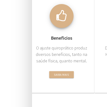
Beneficios
O ajuste quiroprático produz
D
diversos benefícios, tanto na
saúde física, quanto mental.
SAIBA MAIS