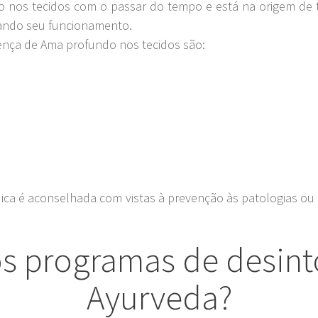
o nos tecidos com o passar do tempo e está na origem de 
cando seu funcionamento.
nça de Ama profundo nos tecidos são:
s
ica é aconselhada com vistas à prevenção às patologias 
os programas de desint
Ayurveda?