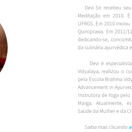
Devi Sri recebeu seu
Meditação em 2010. É 
UFRGS. Em 2010 iniciou
Quiropraxia. Em 2011/12
dedicando-se, concomi
da culinária ayurvédica e
Devi é especialista 
Vidyalaya, realizou o 
pela Escola Brahma Vidy
Advancement in Ayurved
Instrutora de Yoga pelo
Marga. Atualmente, e
Saúde da Mulher e da Cr
Saiba mais clicando
a