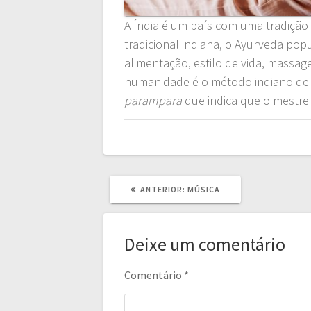
A Índia é um país com uma tradição 
tradicional indiana, o Ayurveda po
alimentação, estilo de vida, massa
humanidade é o método indiano de Q
parampara
que indica que o mestre 
POST
ANTERIOR:
MÚSICA
ANTERIOR:
Deixe um comentário
Comentário
*