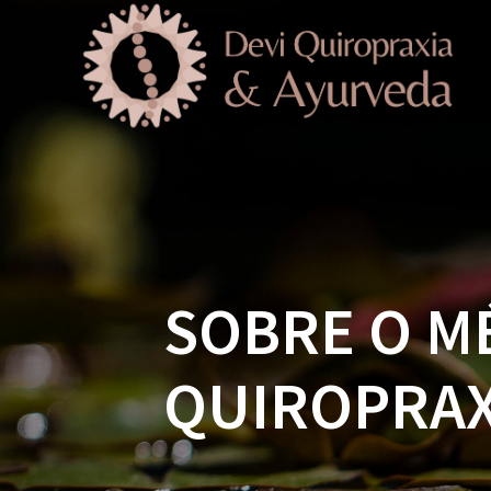
Skip
to
content
SOBRE O M
QUIROPRAX