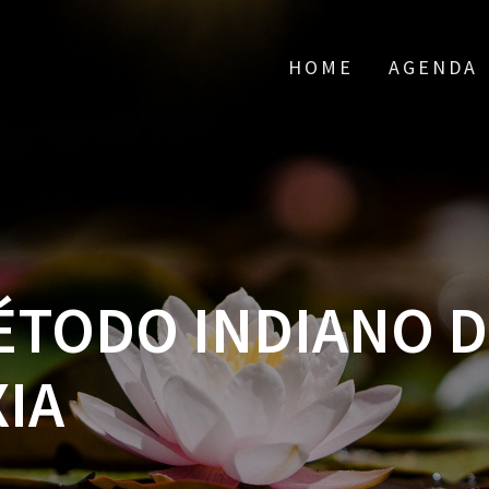
HOME
AGENDA
ÉTODO INDIANO 
IA