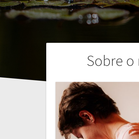
Navegação
Sobre o
de
Post