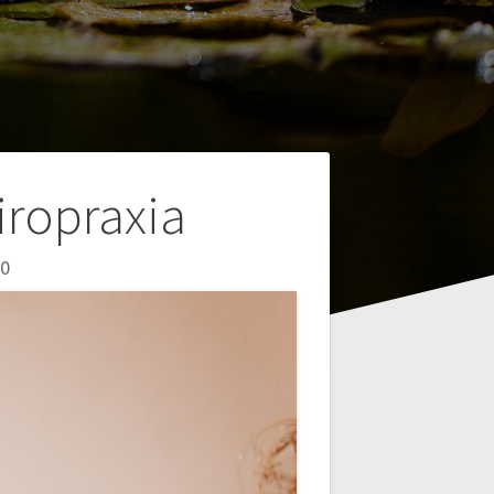
ropraxia
0