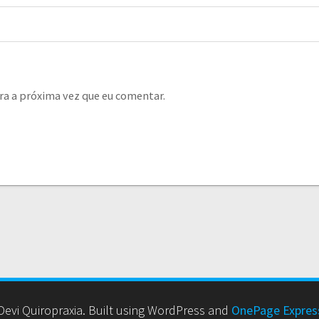
ra a próxima vez que eu comentar.
evi Quiropraxia. Built using WordPress and
OnePage Expre