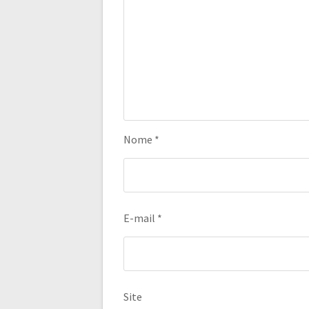
Nome
*
E-mail
*
Site