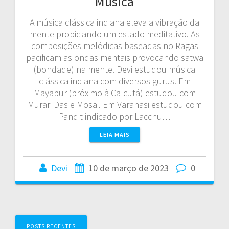
Música
A música clássica indiana eleva a vibração da
mente propiciando um estado meditativo. As
composições melódicas baseadas no Ragas
pacificam as ondas mentais provocando satwa
(bondade) na mente. Devi estudou música
clássica indiana com diversos gurus. Em
Mayapur (próximo à Calcutá) estudou com
Murari Das e Mosai. Em Varanasi estudou com
Pandit indicado por Lacchu…
LEIA MAIS
Devi
10 de março de 2023
0
Navegação
POSTS RECENTES